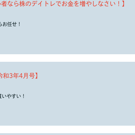
心者なら株のデイトレでお金を増やしなさい！】
らお任せ！
令和3年4月号】
買いやすい！