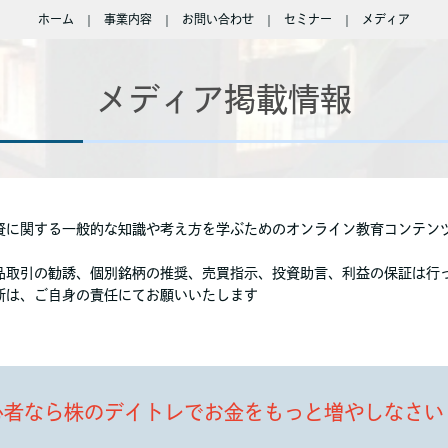
ホーム
事業内容
お問い合わせ
セミナー
メディア
メディア掲載情報
資に関する一般的な知識や考え方を学ぶためのオンライン教育コンテン
品取引の勧誘、個別銘柄の推奨、売買指示、投資助言、利益の保証は行
断は、ご自身の責任にてお願いいたします
心者なら株のデイトレでお金をもっと増やしなさい