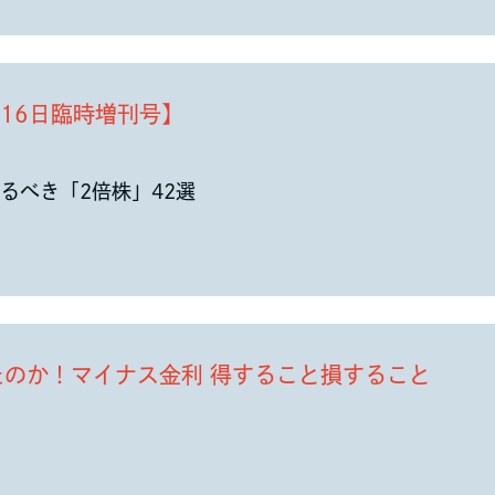
年7月16日臨時増刊号】
るべき「2倍株」42選
たのか！マイナス金利 得すること損すること