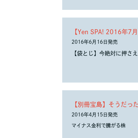
【Yen SPA! 2016
2016年6月16日発売
【袋とじ】今絶対に押さえ
【別冊宝島】そうだっ
2016年4月15日発売
マイナス金利で騰がる株