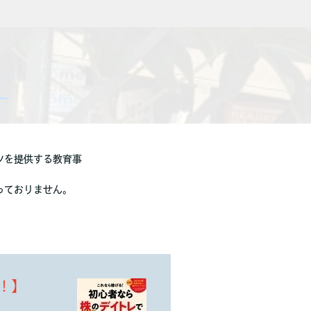
ツを提供する教育事
っておりません。
！】