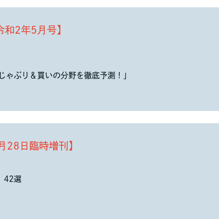
令和2年5月号】
どじゃぶり＆買いの分野を徹底予測！」
年7月28日臨時増刊】
42選